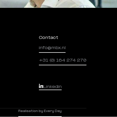
Contact
info@mbx.nl
+31 (0) 164 274 270
Linkedin
Realisation by Every Day