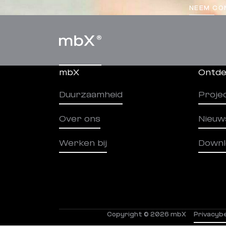
NEEM CO
mbX
Ontde
Duurzaamheid
Proje
Over ons
Nieuw
Werken bij
Downl
Copyright © 2026 mbX
Privacybe