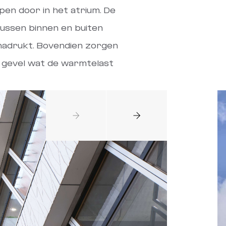
en door in het atrium. De
tussen binnen en buiten
adrukt. Bovendien zorgen
 gevel wat de warmtelast