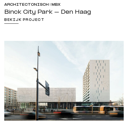
ARCHITECTONISCH | MBX
Binck City Park – Den Haag
BEKIJK PROJECT