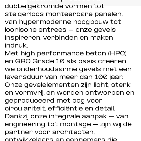
dubbelgekromde vormen tot
steigerloos monteerbare panelen,
van hypermoderne hoogbouw tot
iconische entrees – onze gevels
inspireren, verbinden en maken
indruk.
Met high performance beton (HPC)
en GRC Grade 10 als basis creëren
we onderhoudsarme gevels met een
levensduur van meer dan 100 jaar.
Onze gevelelementen zijn licht, sterk
en vormvrij, en worden ontworpen en
geproduceerd met oog voor
circulariteit, efficiëntie en detail.
Dankzij onze integrale aanpak – van
engineering tot montage – zijn wij dé
partner voor architecten,
ontwikkelaars en aannemers die