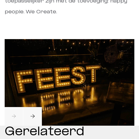
toepasselijker zijn met de toevoeging: happy
people. We Create.
Gerelateerd