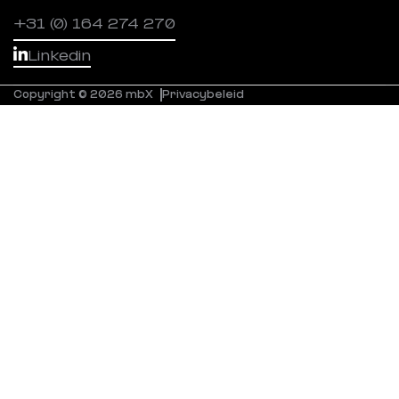
+31 (0) 164 274 270
Linkedin
Copyright © 2026 mbX
Privacybeleid